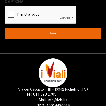
CAPTCHA
Via dei Cacciatori, 111 – 10042 Nichelino (TO)
0113982705
Tel: 011 398 2705
Mail:
info@iviali.it
P.IVA: 10014480965