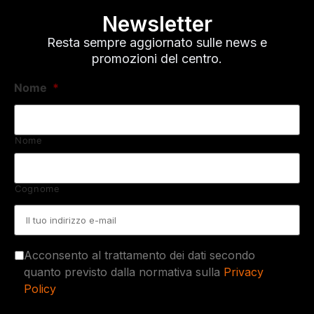
Newsletter
Resta sempre aggiornato sulle news e
promozioni del centro.
Nome
*
Nome
Cognome
Email
*
Acconsento al trattamento dei dati secondo
quanto previsto dalla normativa sulla
Privacy
Policy