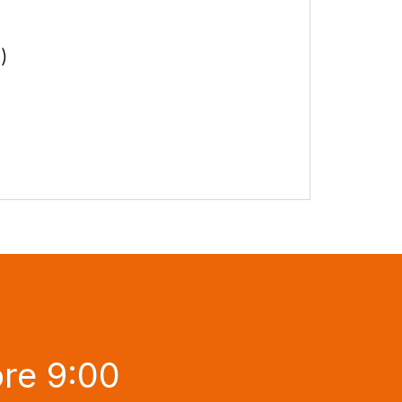
)
ore 9:00