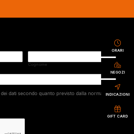
ORARI
Cognome
NEGOZI
dei dati secondo quanto previsto dalla normativa
INDICAZIONI
GIFT CARD