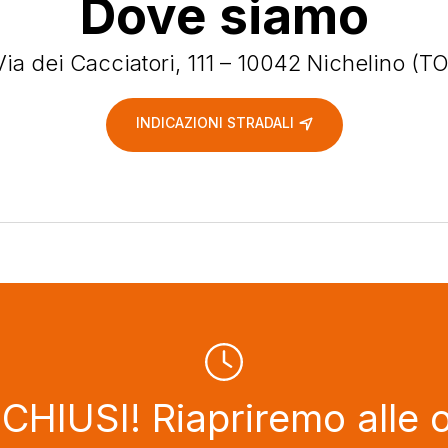
Dove siamo
Via dei Cacciatori, 111 – 10042 Nichelino (TO
INDICAZIONI STRADALI
HIUSI! Riapriremo alle 