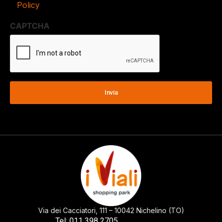
Policy
CAPTCHA
Via dei Cacciatori, 111 – 10042 Nichelino (TO)
0113982705
Tel: 011 398 2705