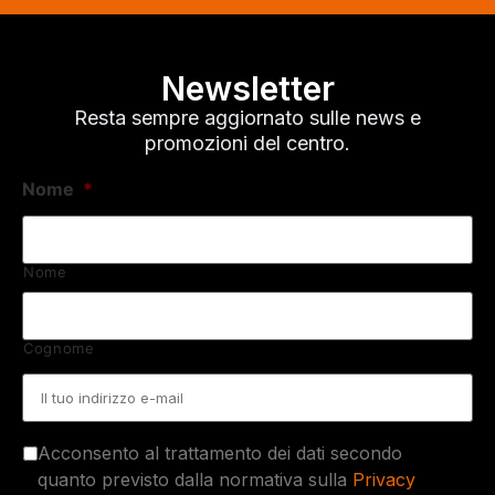
Newsletter
Resta sempre aggiornato sulle news e
promozioni del centro.
Nome
*
Nome
Cognome
Email
*
Acconsento al trattamento dei dati secondo
quanto previsto dalla normativa sulla
Privacy