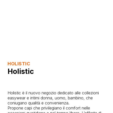
HOLISTIC
Holistic
Holistic è il nuovo negozio dedicato alle collezioni
easywear e intimi donna, uomo, bambino, che
coniugano qualità e convenienza.
Propone capi che privilegiano il comfort nelle
occasioni quotidiane e nel tempo libero. L’offerta di