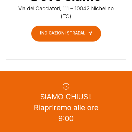
Via dei Cacciatori, 111 – 10042 Nichelino
(TO)
INDICAZIONI STRADALI
SIAMO CHIUSI!
Riapriremo alle ore
9:00