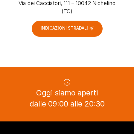
Via dei Cacciatori, 111 – 10042 Nichelino
(TO)
INDICAZIONI STRADALI
Oggi siamo aperti
dalle 09:00 alle 20:30