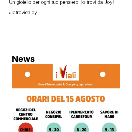
Un gioiello per ogni tuo pensiero, lo trovi da
Joy
!
#lotrovidajoy
News