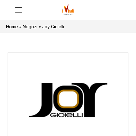
Home
»
Negozi
»
Joy Gioielli