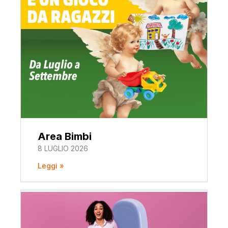
Area Bimbi
8 LUGLIO 2026
Leggi »