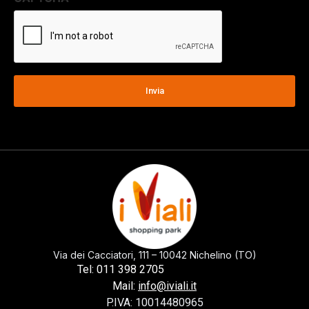
Via dei Cacciatori, 111 – 10042 Nichelino (TO)
0113982705
Tel: 011 398 2705
Mail:
info@iviali.it
P.IVA: 10014480965