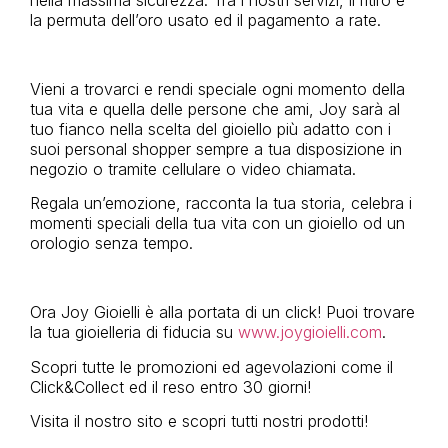
nella massima sicurezza. Tra i nostri servizi, il ritiro e
la permuta dell’oro usato ed il pagamento a rate.
Vieni a trovarci e rendi speciale ogni momento della
tua vita e quella delle persone che ami,
Joy
sarà al
tuo fianco nella scelta del gioiello più adatto con i
suoi personal shopper sempre a tua disposizione in
negozio o tramite cellulare o video chiamata.
Regala un’emozione, racconta la tua storia, celebra i
momenti speciali della tua vita con un gioiello od un
orologio senza tempo.
Ora
Joy
Gioielli
è alla portata di un click! Puoi trovare
la tua gioielleria di fiducia su
www.joygioielli.com
.
Scopri tutte le promozioni ed agevolazioni come il
Click&Collect ed il reso entro 30 giorni!
Visita il nostro sito e scopri tutti nostri prodotti!