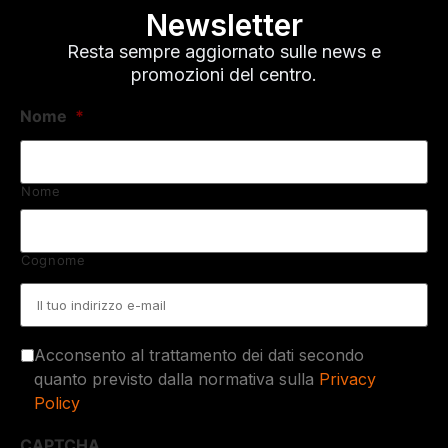
Newsletter
Resta sempre aggiornato sulle news e
promozioni del centro.
Nome
*
Nome
Cognome
Email
*
Acconsento al trattamento dei dati secondo
quanto previsto dalla normativa sulla
Privacy
Policy
CAPTCHA