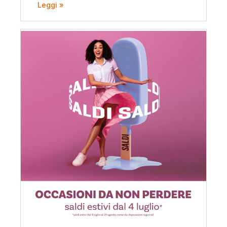
Leggi »