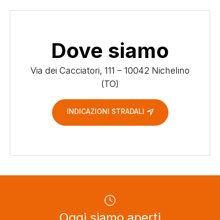
Dove siamo
Via dei Cacciatori, 111 – 10042 Nichelino
(TO)
INDICAZIONI STRADALI
Oggi siamo aperti