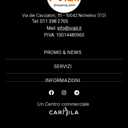
Via dei Cacciatori, 111 – 10042 Nichelino (TO)
0113982705
Tel: 011 398 2705
Mail:
info@iviali.it
P.IVA: 10014480965
PROMO & NEWS
SERVIZI
INFORMAZIONI
Un Centro commerciale