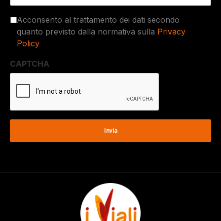
Acconsento al trattamento dei dati secondo
quanto previsto dalla normativa sulla
Privacy
Policy
CAPTCHA