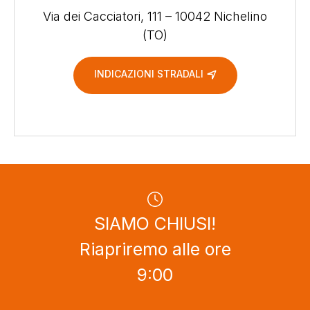
Via dei Cacciatori, 111 – 10042 Nichelino
(TO)
INDICAZIONI STRADALI
SIAMO CHIUSI!
Riapriremo alle ore
9:00