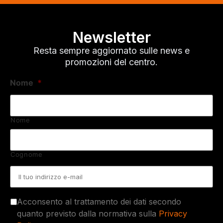
Newsletter
Resta sempre aggiornato sulle news e
promozioni del centro.
Nome
*
Nome
Cognome
Email
*
Acconsento al trattamento dei dati secondo
quanto previsto dalla normativa sulla
Privacy