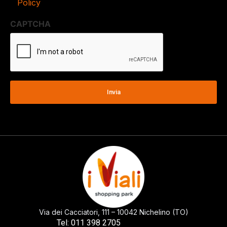
Policy
CAPTCHA
Via dei Cacciatori, 111 – 10042 Nichelino (TO)
0113982705
Tel: 011 398 2705