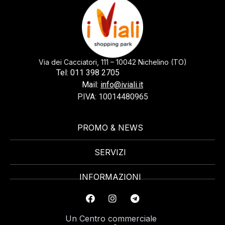
Via dei Cacciatori, 111 – 10042 Nichelino (TO)
0113982705
Tel: 011 398 2705
Mail:
info@iviali.it
P.IVA: 10014480965
PROMO & NEWS
SERVIZI
INFORMAZIONI
Un Centro commerciale