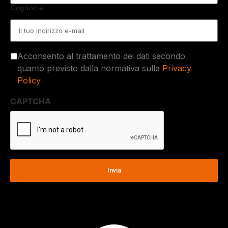
Cognome
Email
*
Acconsento al trattamento dei dati secondo
quanto previsto dalla normativa sulla
Privacy
Policy
CAPTCHA